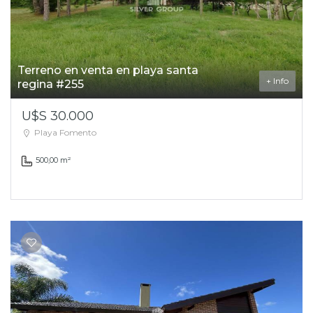
Terreno en venta en playa santa
+ Info
regina #255
U$S 30.000
Playa Fomento
500,00 m²