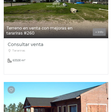
Terreno en venta con mejoras en
+ Info
tarariras #260
Consultar venta
Tarariras
633,00 m²