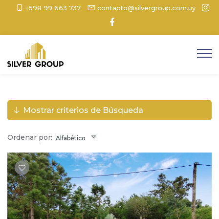
+598 99 663 737
contacto@silvergroup.com.uy
Mostrar criterios de Búsqueda
Ordenar por:
Alfabético