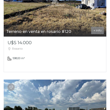
+ Info
Terreno en venta en rosario #120
U$S 14.000
Rosario
598,00 m²