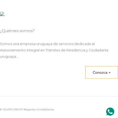
¿Quiénes somos?
Somos una empresa uruguaya de servicios dedicada al
Asesoramiento Integral en Trámites de Residencia y Ciudadanía
uruguaya...
Conozca +
© SILVER GROUP Negocios Inmobiliarios