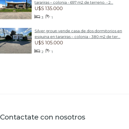
tarariras – colonia - 697 m2 de terreno. - 2...
U$S 135.000
3
1
Silver group vende casa de dos dormitorios en
esquina en tarariras – colonia - 380 m2 de ter...
U$S 105.000
2
1
Contactate con nosotros