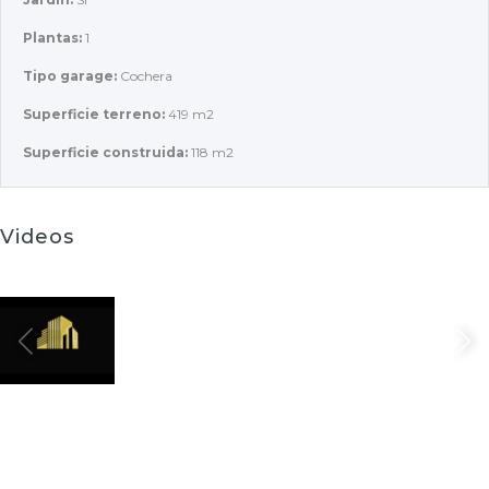
Plantas:
1
Tipo garage:
Cochera
Superficie terreno:
419 m2
Superficie construida:
118 m2
Videos