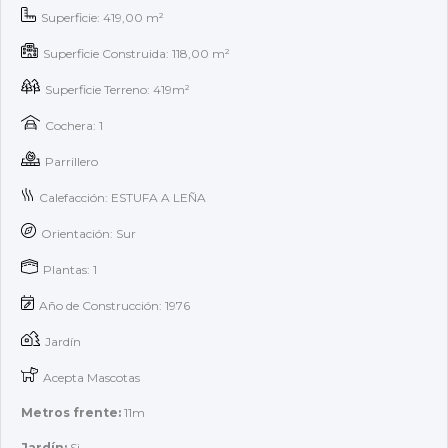
Superficie: 419,00 m²
Superficie Construida: 118,00 m²
Superficie Terreno: 419m²
Cochera: 1
Parrillero
Calefacción: ESTUFA A LEÑA
Orientación: Sur
Plantas: 1
Año de Construcción: 1976
Jardín
Acepta Mascotas
Metros frente:
11m
Jardín:
Si