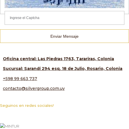
Enviar Mensaje
Oficina central: Las Piedras 1763, Tarariras, Colonia
Sucursal: Sarandí 294 esq. 18 de Julio, Rosario, Colonia
+598 99 663 737
contacto@silvergroup.com.uy
Seguinos en redes sociales!