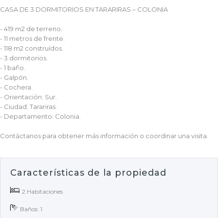
CASA DE 3 DORMITORIOS EN TARARIRAS – COLONIA
- 419 m2 de terreno.
- 11 metros de frente.
- 118 m2 construídos.
- 3 dormitorios.
- 1 baño.
- Galpón.
- Cochera.
- Orientación: Sur.
- Ciudad: Tarariras.
- Departamento: Colonia.
Contáctanos para obtener más información o coordinar una visita.
Características de la propiedad
2 Habitaciones
Baños: 1