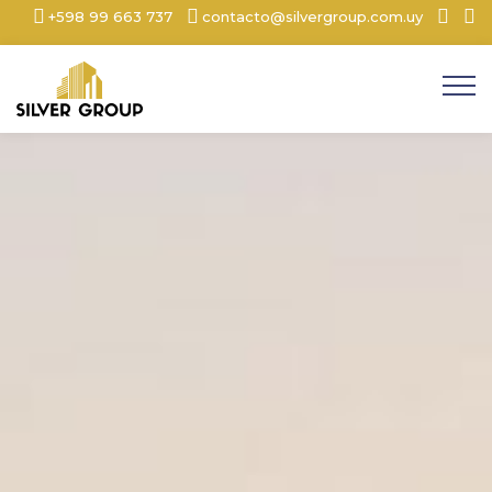
+598 99 663 737
contacto@silvergroup.com.uy