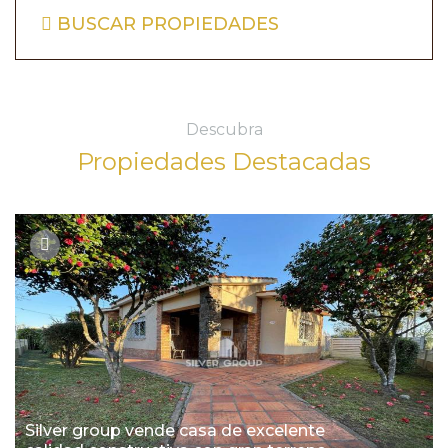
BUSCAR PROPIEDADES
Descubra
Propiedades Destacadas
Silver group vende casa de excelente