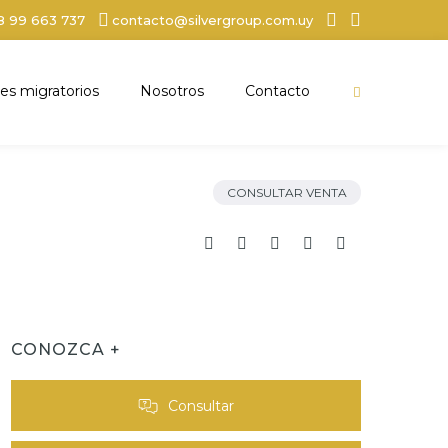
8 99 663 737
contacto@silvergroup.com.uy
es migratorios
Nosotros
Contacto
CONSULTAR VENTA
CONOZCA +
Consultar