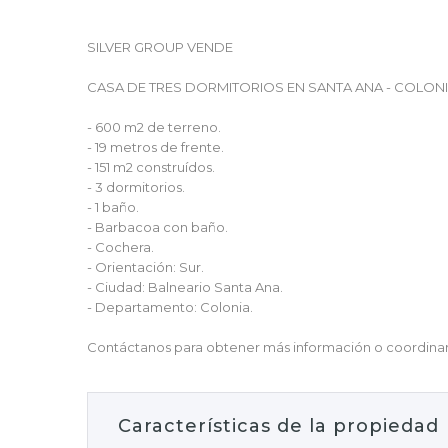
SILVER GROUP VENDE
CASA DE TRES DORMITORIOS EN SANTA ANA - COLON
- 600 m2 de terreno.
- 19 metros de frente.
- 151 m2 construídos.
- 3 dormitorios.
- 1 baño.
- Barbacoa con baño.
- Cochera.
- Orientación: Sur.
- Ciudad: Balneario Santa Ana.
- Departamento: Colonia.
Contáctanos para obtener más información o coordinar 
Características de la propiedad