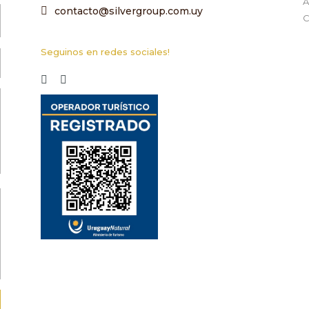
A
contacto@silvergroup.com.uy
C
Seguinos en redes sociales!