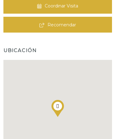
Coordinar Visita
Recomendar
UBICACIÓN