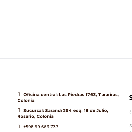
Oficina central: Las Piedras 1763, Tarariras,
Colonia
Sucursal: Sarandí 294 esq. 18 de Julio,
¿
Rosario, Colonia
S
+598 99 663 737