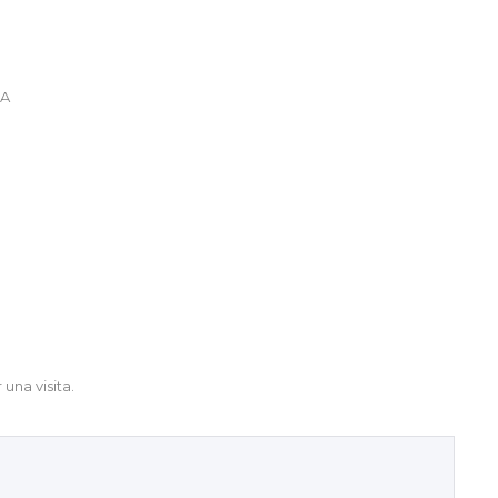
IA
una visita.