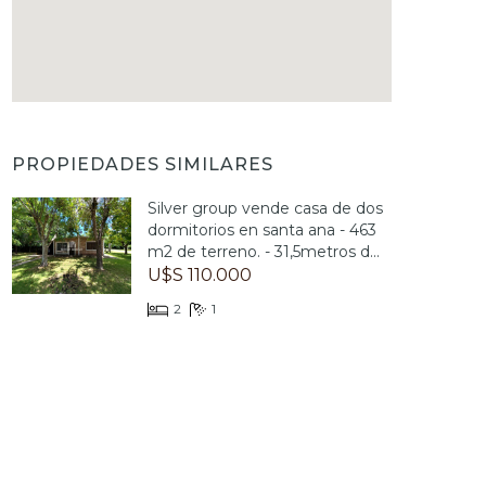
PROPIEDADES SIMILARES
Silver group vende casa de dos
dormitorios en santa ana - 463
m2 de terreno. - 31,5metros d...
U$S 110.000
2
1