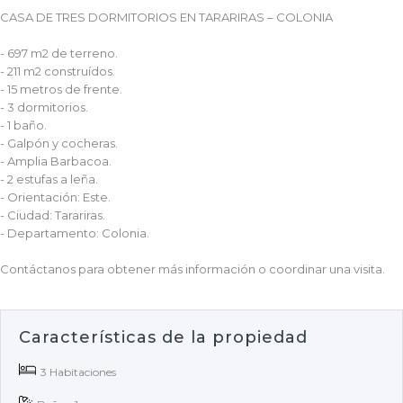
CASA DE TRES DORMITORIOS EN TARARIRAS – COLONIA
- 697 m2 de terreno.
- 211 m2 construídos.
- 15 metros de frente.
- 3 dormitorios.
- 1 baño.
- Galpón y cocheras.
- Amplia Barbacoa.
- 2 estufas a leña.
- Orientación: Este.
- Ciudad: Tarariras.
- Departamento: Colonia.
Contáctanos para obtener más información o coordinar una visita.
Características de la propiedad
3 Habitaciones