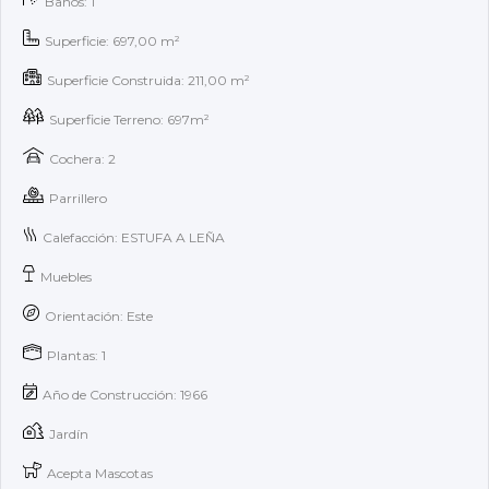
Baños: 1
Superficie: 697,00 m²
Superficie Construida: 211,00 m²
Superficie Terreno: 697m²
Cochera: 2
Parrillero
Calefacción: ESTUFA A LEÑA
Muebles
Orientación: Este
Plantas: 1
Año de Construcción: 1966
Jardín
Acepta Mascotas