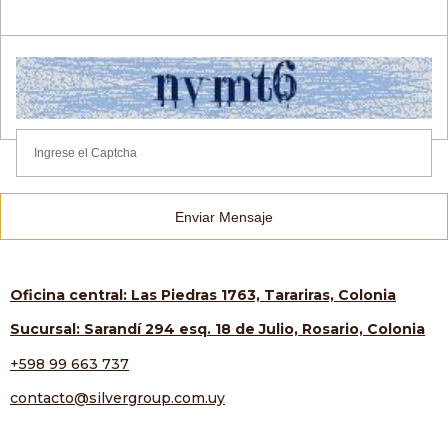
Enviar Mensaje
Oficina central: Las Piedras 1763, Tarariras, Colonia
Sucursal: Sarandí 294 esq. 18 de Julio, Rosario, Colonia
+598 99 663 737
contacto@silvergroup.com.uy