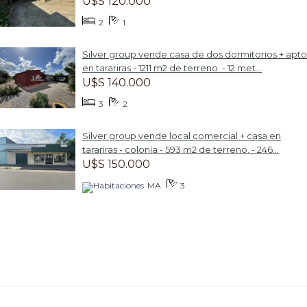
U$S 120.000
2
1
Silver group vende casa de dos dormitorios + apto
en tarariras - 1211 m2 de terreno. - 12 met...
U$S 140.000
3
2
Silver group vende local comercial + casa en
tarariras - colonia - 593 m2 de terreno. - 246...
U$S 150.000
MA
3