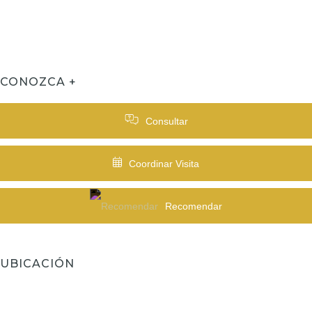
CONOZCA +
Consultar
Coordinar Visita
Recomendar
UBICACIÓN