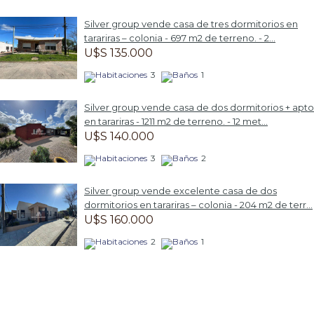
Silver group vende casa de tres dormitorios en
tarariras – colonia - 697 m2 de terreno. - 2...
U$S 135.000
3
1
Silver group vende casa de dos dormitorios + apto
en tarariras - 1211 m2 de terreno. - 12 met...
U$S 140.000
3
2
Silver group vende excelente casa de dos
dormitorios en tarariras – colonia - 204 m2 de terr...
U$S 160.000
2
1