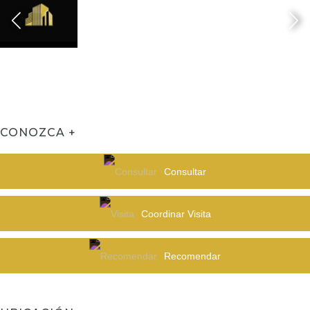
CONOZCA +
Consultar
Coordinar Visita
Recomendar