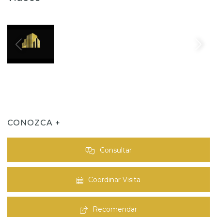
CONOZCA +
Consultar
Coordinar Visita
Recomendar