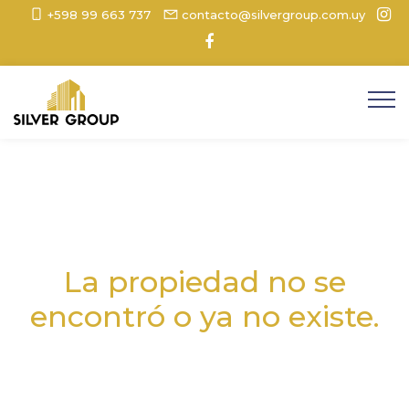
+598 99 663 737
contacto@silvergroup.com.uy
La propiedad no se
encontró o ya no existe.