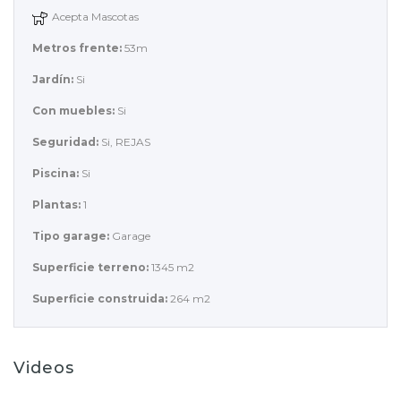
Acepta Mascotas
Metros frente:
53m
Jardín:
Si
Con muebles:
Si
Seguridad:
Si, REJAS
Piscina:
Si
Plantas:
1
Tipo garage:
Garage
Superficie terreno:
1345 m2
Superficie construida:
264 m2
Videos