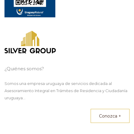
¿Quiénes somos?
Somos una empresa uruguaya de servicios dedicada al
Asesoramiento Integral en Trámites de Residencia y Ciudadanía
uruguaya...
Conozca +