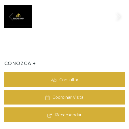
CONOZCA +
Consultar
Coordinar Visita
Recomendar