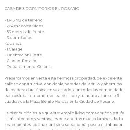
CASA DE 3 DORMITORIOS EN ROSARIO
- 1345 m2 de terreno.
- 264 m2 construídos.
- 53 metros de frente.
- 3 dormitorios.
- 2 baños.
- 1 Garage
- Orientación Oeste.
- Ciudad: Rosario.
- Departamento: Colonia.
Presentamos en venta esta hermosa propiedad, de excelente
calidad constructiva, con doble paredes de ladrillo y aberturas
de madera dura, única en su estado, con todas las comodidades
para disfrutar en familia, en barrio lindo y tranquilo a tan solo 5
cuadras de la Plaza Benito Herosa en la Ciudad de Rosario.
La distribución es la siguiente: Amplio living comedor con estufa
a leña al centro y ventanales que aportan mucha luminosidad a
los ambientes, cocina con barra separadora, pasillo distribuidor,