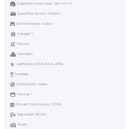
Superficie Construida: 264,00 m²
Superficie Terreno: 1345m²
Dormitorios en Suite: 1
Garage: 1
Piscina
Parrillero
Calefacción: ESTUFA A LEÑA
Muebles
Orientación: Oeste
Plantas: 1
Año de Construcción: 2006
Seguridad: REJAS
Jardín