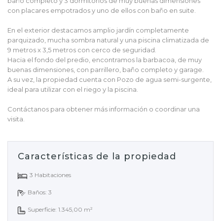
baño completo y 3 dormitorios de muy buenas dimensiones
con placares empotrados y uno de ellos con baño en suite.
En el exterior destacamos amplio jardín completamente
parquizado, mucha sombra natural y una piscina climatizada de
9 metros x 3,5 metros con cerco de seguridad.
Hacia el fondo del predio, encontramos la barbacoa, de muy
buenas dimensiones, con parrillero, baño completo y garage.
A su vez, la propiedad cuenta con Pozo de agua semi-surgente,
ideal para utilizar con el riego y la piscina.
Contáctanos para obtener más información o coordinar una
visita.
Características de la propiedad
3 Habitaciones
Baños: 3
Superficie: 1.345,00 m²