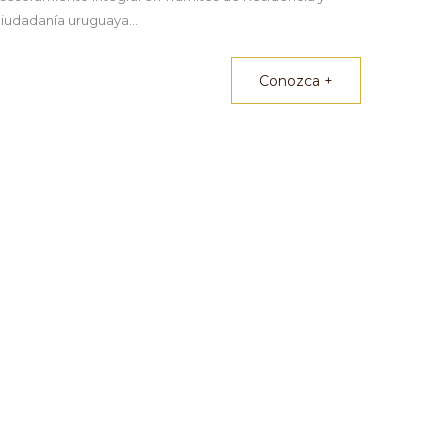
iudadanía uruguaya...
Conozca +