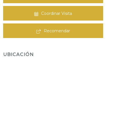
Coordinar Visita
Recomendar
UBICACIÓN