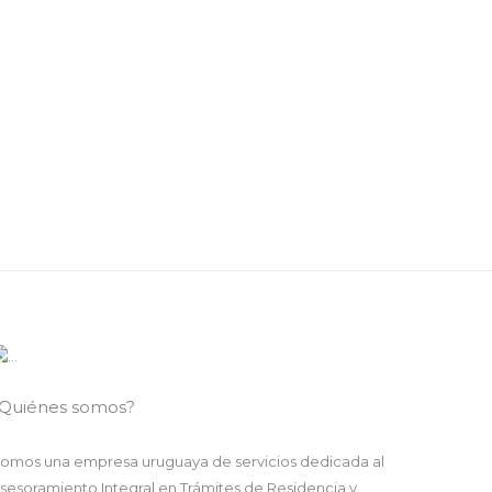
Quiénes somos?
omos una empresa uruguaya de servicios dedicada al
sesoramiento Integral en Trámites de Residencia y