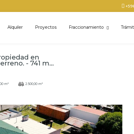
+59
Alquiler
Proyectos
Fraccionamiento
Trámit
ropiedad en
erreno. - 741 m...
,00 m²
2.500,00 m²