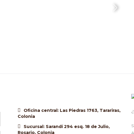
Oficina central: Las Piedras 1763, Tarariras,
¿
Colonia
S
Sucursal: Sarandí 294 esq. 18 de Julio,
Rosario, Colonia
A