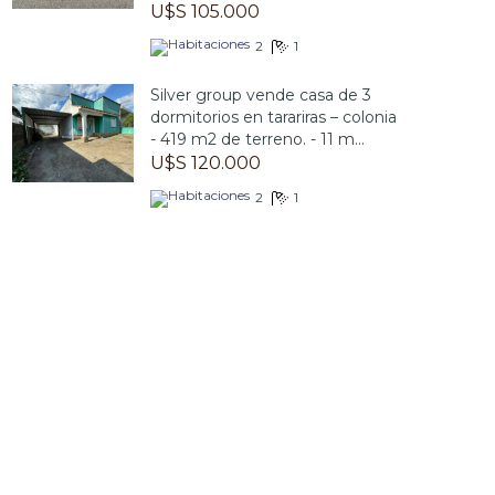
U$S 105.000
2
1
Silver group vende casa de 3
dormitorios en tarariras – colonia
- 419 m2 de terreno. - 11 m...
U$S 120.000
2
1