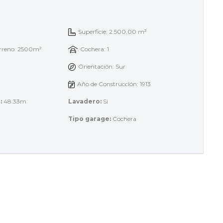
Superficie: 2.500,00 m²
erreno: 2500m²
Cochera: 1
Orientación: Sur
Año de Construcción: 1913
:
48.33m
Lavadero:
Si
Tipo garage:
Cochera