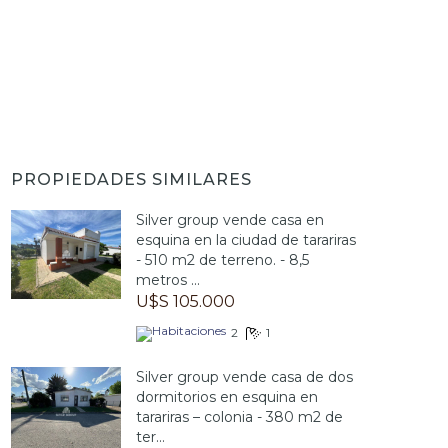
PROPIEDADES SIMILARES
Silver group vende casa en
esquina en la ciudad de tarariras
- 510 m2 de terreno. - 8,5
metros ...
U$S 105.000
2
1
Silver group vende casa de dos
dormitorios en esquina en
tarariras – colonia - 380 m2 de
ter...