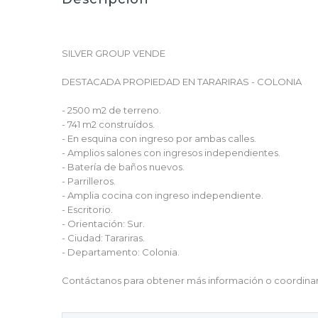
SILVER GROUP VENDE
DESTACADA PROPIEDAD EN TARARIRAS - COLONIA
- 2500 m2 de terreno.
- 741 m2 construídos.
- En esquina con ingreso por ambas calles.
- Amplios salones con ingresos independientes.
- Batería de baños nuevos.
- Parrilleros.
- Amplia cocina con ingreso independiente.
- Escritorio.
- Orientación: Sur.
- Ciudad: Tarariras.
- Departamento: Colonia.
Contáctanos para obtener más información o coordinar 