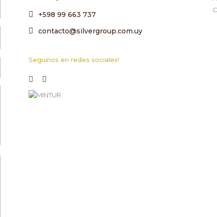
C
+598 99 663 737
contacto@silvergroup.com.uy
Seguinos en redes sociales!