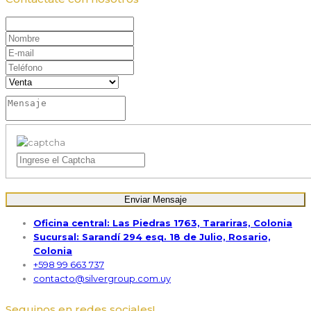
Enviar Mensaje
Oficina central: Las Piedras 1763, Tarariras, Colonia
Sucursal: Sarandí 294 esq. 18 de Julio, Rosario,
Colonia
+598 99 663 737
contacto@silvergroup.com.uy
Seguinos en redes sociales!