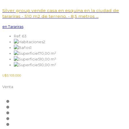
Silver group vende casa en esquina en la ciudad de
tarariras - 510 m2 de terreno. - 8,5 metros ...
en Tarariras
Ref: 63
2
1
170,00 m²
510,00 m²
510,00 m²
U$S 105.000
Venta