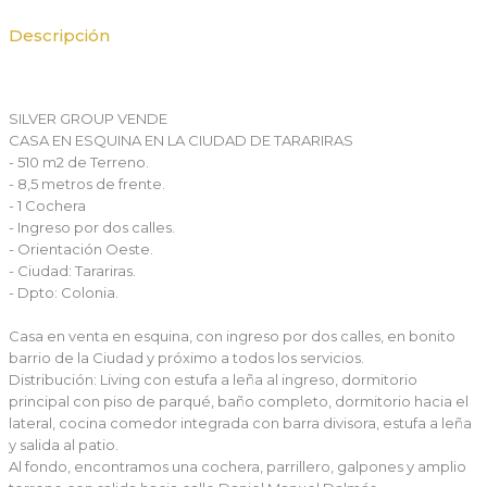
Descripción
SILVER GROUP VENDE
CASA EN ESQUINA EN LA CIUDAD DE TARARIRAS
- 510 m2 de Terreno.
- 8,5 metros de frente.
- 1 Cochera
- Ingreso por dos calles.
- Orientación Oeste.
- Ciudad: Tarariras.
- Dpto: Colonia.
Casa en venta en esquina, con ingreso por dos calles, en bonito
barrio de la Ciudad y próximo a todos los servicios.
Distribución: Living con estufa a leña al ingreso, dormitorio
principal con piso de parqué, baño completo, dormitorio hacia el
lateral, cocina comedor integrada con barra divisora, estufa a leña
y salida al patio.
Al fondo, encontramos una cochera, parrillero, galpones y amplio