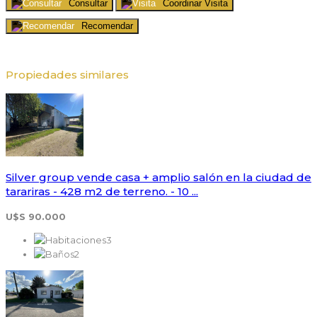
Consultar
Coordinar Visita
Recomendar
Propiedades similares
Silver group vende casa + amplio salón en la ciudad de
tarariras - 428 m2 de terreno. - 10 ...
U$S 90.000
3
2