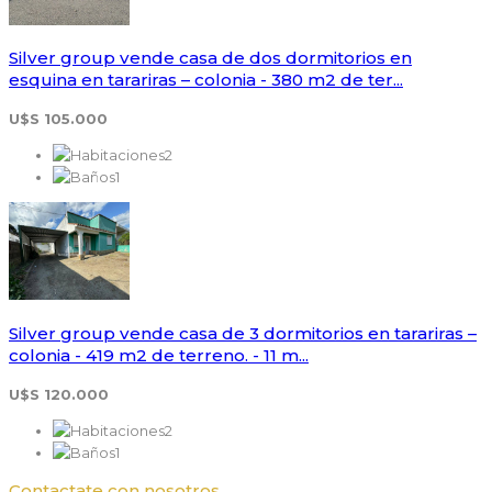
Silver group vende casa de dos dormitorios en
esquina en tarariras – colonia - 380 m2 de ter...
U$S 105.000
2
1
Silver group vende casa de 3 dormitorios en tarariras –
colonia - 419 m2 de terreno. - 11 m...
U$S 120.000
2
1
Contactate con nosotros