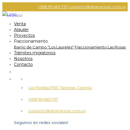
+598 99 663 737
contacto@silvergroup.com.uy
Venta
Alquiler
Proyectos
Fraccionamiento
Barrio de Campo "Los Laureles"
Fraccionamiento Las Rosas
Trámites migratorios
Nosotros
Contacto
Las Piedras 1763, Tarariras, Colonia
+598 99 663 737
contacto@silvergroup.com.uy
Seguinos en redes sociales!