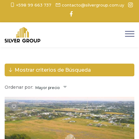
+598 99 663 737
contacto@silvergroup.com.uy
Mostrar criterios de Búsqueda
Ordenar por:
Mayor precio