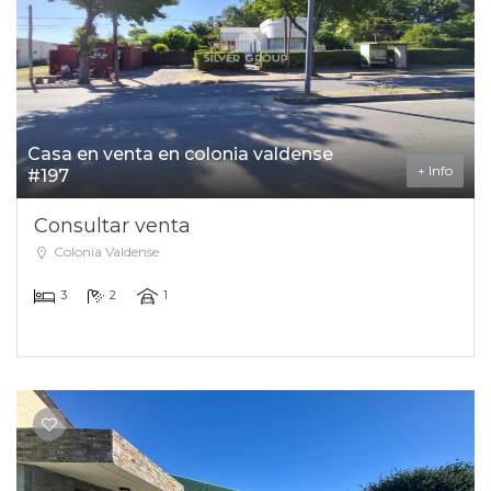
Casa en venta en colonia valdense
+ Info
#197
Consultar venta
Colonia Valdense
3
2
1