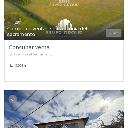
Campo en venta 17 has colonia del
+ Info
sacramento
Consultar venta
Colonia del Sacramento
17,00 ha