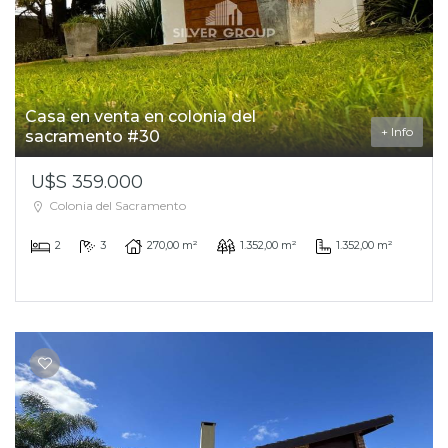
Casa en venta en colonia del
+ Info
sacramento #30
U$S 359.000
Colonia del Sacramento
2
3
270,00 m²
1.352,00 m²
1.352,00 m²